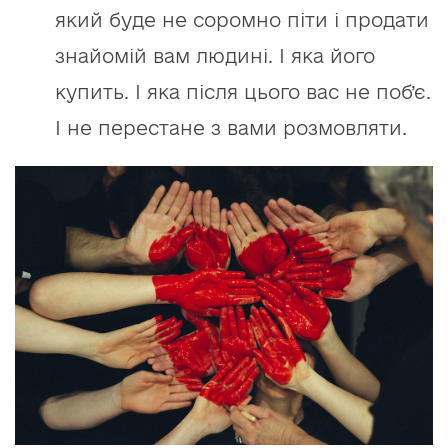
який буде не соромно піти і продати
знайомій вам людині. І яка його
купить. І яка після цього вас не поб’є.
І не перестане з вами розмовляти.