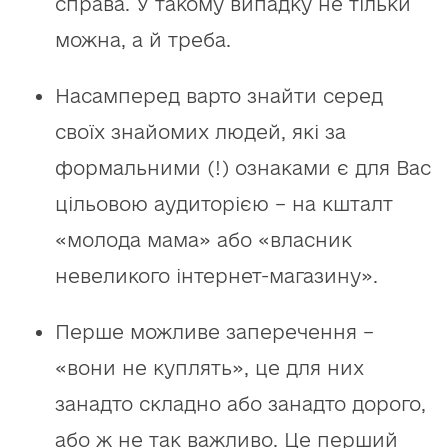
справа. У такому випадку не тільки
можна, а й треба.
Насамперед варто знайти серед
своїх знайомих людей, які за
формальними (!) ознаками є для Вас
цільовою аудиторією – на кшталт
«молода мама» або «власник
невеликого інтернет-магазину».
Перше можливе заперечення –
«вони не куплять», це для них
занадто складно або занадто дорого,
або ж не так важливо. Це перший