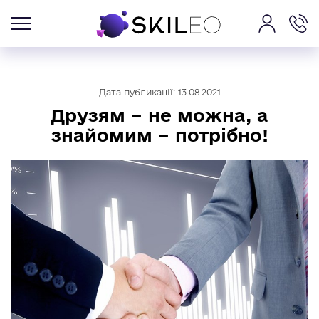
Дата публикації: 13.08.2021
Друзям – не можна, а
знайомим – потрібно!