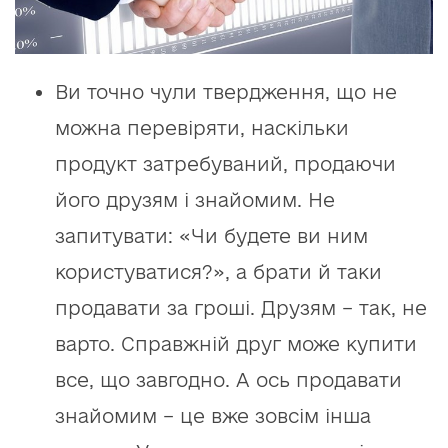
Ви точно чули твердження, що не
можна перевіряти, наскільки
продукт затребуваний, продаючи
його друзям і знайомим. Не
запитувати: «Чи будете ви ним
користуватися?», а брати й таки
продавати за гроші. Друзям – так, не
варто. Справжній друг може купити
все, що завгодно. А ось продавати
знайомим – це вже зовсім інша