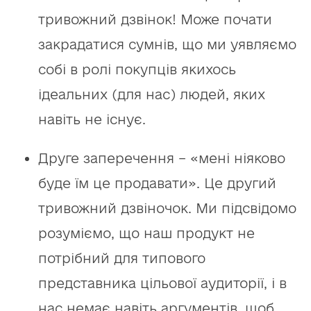
тривожний дзвінок! Може почати
закрадатися сумнів, що ми уявляємо
собі в ролі покупців якихось
ідеальних (для нас) людей, яких
навіть не існує.
Друге заперечення – «мені ніяково
буде їм це продавати». Це другий
тривожний дзвіночок. Ми підсвідомо
розуміємо, що наш продукт не
потрібний для типового
представника цільової аудиторії, і в
нас немає навіть аргументів, щоб