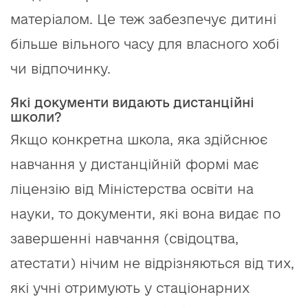
матеріалом. Це теж забезпечує дитині
більше вільного часу для власного хобі
чи відпочинку.
Які документи видають дистанційні
школи?
Якщо конкретна школа, яка здійснює
навчання у дистанційній формі має
ліцензію від Міністерства освіти на
науки, то документи, які вона видає по
завершенні навчання (свідоцтва,
атестати) нічим не відрізняються від тих,
які учні отримують у стаціонарних