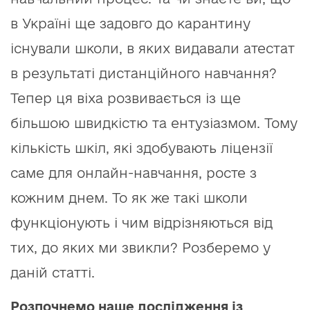
в Україні ще задовго до карантину
існували школи, в яких видавали атестат
в результаті дистанційного навчання?
Тепер ця віха розвивається із ще
більшою швидкістю та ентузіазмом. Тому
кількість шкіл, які здобувають ліцензії
саме для онлайн-навчання, росте з
кожним днем. То як же такі школи
функціонують і чим відрізняються від
тих, до яких ми звикли? Розберемо у
даній статті.
Розпочнемо наше дослідження із