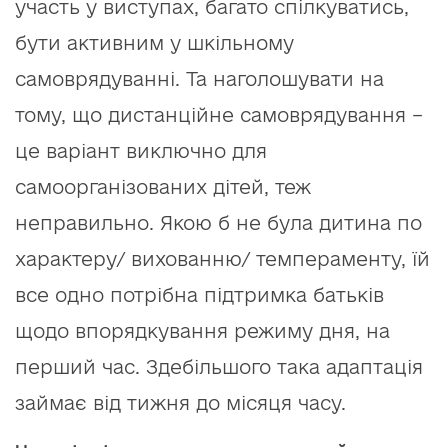
участь у виступах, багато спілкуватись,
бути активним у шкільному
самоврядуванні. Та наголошувати на
тому, що дистанційне самоврядування –
це варіант виключно для
самоорганізованих дітей, теж
неправильно. Якою б не була дитина по
характеру/ вихованню/ темпераменту, їй
все одно потрібна підтримка батьків
щодо впорядкування режиму дня, на
перший час. Здебільшого така адаптація
займає від тижня до місяця часу.