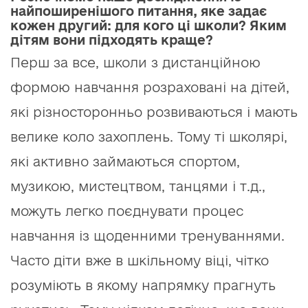
найпоширенішого питання, яке задає
кожен другий: для кого ці школи? Яким
дітям вони підходять краще?
Перш за все, школи з дистанційною
формою навчання розраховані на дітей,
які різносторонньо розвиваються і мають
велике коло захоплень. Тому ті школярі,
які активно займаються спортом,
музикою, мистецтвом, танцями і т.д.,
можуть легко поєднувати процес
навчання із щоденними тренуваннями.
Часто діти вже в шкільному віці, чітко
розуміють в якому напрямку прагнуть