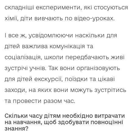
складніші експерименти, які стосуються
хімії, діти вивчають по відео-уроках.
І все ж, усвідомлюючи наскільки для
дітей важлива комунікація та
соціалізація, школи передбачають живі
зустрічі учнів. Так вони організовують
для дітей екскурсії, поїздки та цікаві
заходи, на яких вони можуть зустрітись
та провести разом час.
Скільки часу дітям необхідно витрачати
на навчання, щоб здобувати повноцінні
знання?