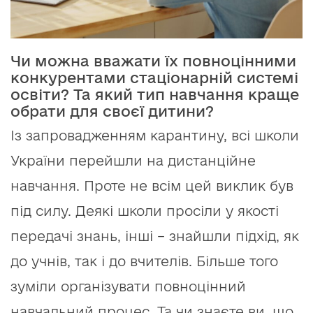
Чи можна вважати їх повноцінними
конкурентами стаціонарній системі
освіти? Та який тип навчання краще
обрати для своєї дитини?
Із запровадженням карантину, всі школи
України перейшли на дистанційне
навчання. Проте не всім цей виклик був
під силу. Деякі школи просіли у якості
передачі знань, інші – знайшли підхід, як
до учнів, так і до вчителів. Більше того
зуміли організувати повноцінний
навчальний процес. Та чи знаєте ви, що