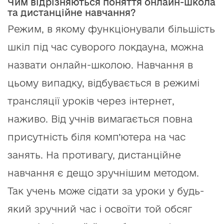
Чим відрізняються поняття онлайн-школа
та дистанційне навчання?
Режим, в якому функціонували більшість
шкіл під час суворого локдауна, можна
назвати онлайн-школою. Навчання в
цьому випадку, відбувається в режимі
трансляції уроків через інтернет,
наживо. Від учнів вимагається повна
присутність біля комп’ютера на час
занять. На противагу, дистанційне
навчання є дещо зручнішим методом.
Так учень може сідати за уроки у будь-
який зручний час і освоїти той обсяг