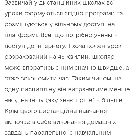
Зазвичай у дистанційних школах всі
уроки формуються згідно програми та
розміщуються у вільному доступі на
платформі. Все, що потрібно учням –
доступ до інтернету. І хоча кожен урок
розрахований на 45 хвилин, школяр
може впоратись з ним значно швидше, а
отже зекономити час. Таким чином, на
одну дисципліну він витрачатиме менше
часу, на іншу (яку знає гірше) – більше.
Крім цього дистанційне навчання
включає в себе виконання домашніх
завдань паралельно із навчальним