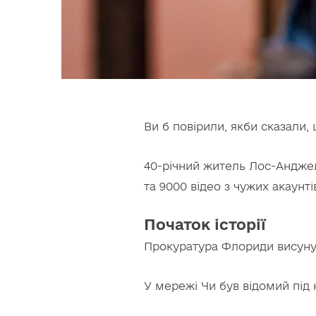
Ви б повірили, якби сказали, 
40-річний житель Лос-Анджел
та 9000 відео з чужих акаунтів
Початок історії
Прокуратура Флориди висуну
У мережі Чи був відомий під 