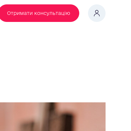
НМТ
Отримати консультацію