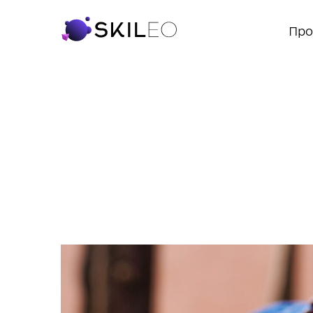
Акт
Про