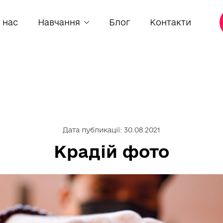
уальні курси
Підготовка до 
 нас
Навчання
Блог
Контакти
Дата публикації: 30.08.2021
Крадій фото