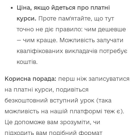
Ціна, якщо йдеться про платні
курси.
Проте пам’ятайте, що тут
точно не діє правило: чим дешевше
— чим краще. Можливість залучати
кваліфікованих викладачів потребує
коштів.
Корисна порада:
перш ніж записуватися
на платні курси, подивіться
безкоштовний вступний урок (така
можливість на нашій платформі теж є).
Це допоможе вам зрозуміти, чи
підходить вам подібний формат