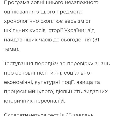
Програма зовнішнього незалежного
оцінювання з цього предмета
хронологічно охоплює весь зміст
шкільних курсів історії України: від
найдавніших часів до сьогодення (31
тема).
Тестування передбачає перевірку знань
про основні політичні, соціально-
економічні, культурні події, явища та
процеси минулого, діяльність видатних
історичних персоналій.
Складатиметься тест із 60 завдань