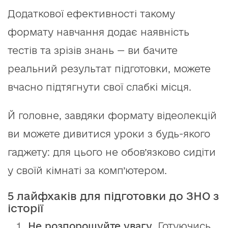
Додаткової ефективності такому
формату навчання додає наявність
тестів та зрізів знань — ви бачите
реальний результат підготовки, можете
вчасно підтягнути свої слабкі місця.
Й головне, завдяки формату відеолекцій
ви можете дивитися уроки з будь-якого
гаджету: для цього не обов’язково сидіти
у своїй кімнаті за комп’ютером.
5 лайфхаків для підготовки до ЗНО з
історії
Не розпорошуйте увагу
. Готуючись