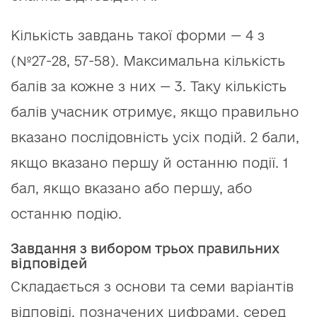
Кількість завдань такої форми — 4 з
(№27-28, 57-58). Максимальна кількість
балів за кожне з них — 3. Таку кількість
балів учасник отримує, якщо правильно
вказано послідовність усіх подій. 2 бали,
якщо вказано першу й останню події. 1
бал, якщо вказано або першу, або
останню подію.
Завдання з вибором трьох правильних
відповідей
Складається з основи та семи варіантів
відповіді, позначених цифрами, серед