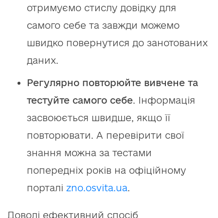
отримуємо стислу довідку для
самого себе та завжди можемо
швидко повернутися до занотованих
даних.
Регулярно повторюйте вивчене та
тестуйте самого себе
. Інформація
засвоюється швидше, якщо її
повторювати. А перевірити свої
знання можна за тестами
попередніх років на офіційному
порталі
zno.osvita.ua
.
Доволі ефективний спосіб