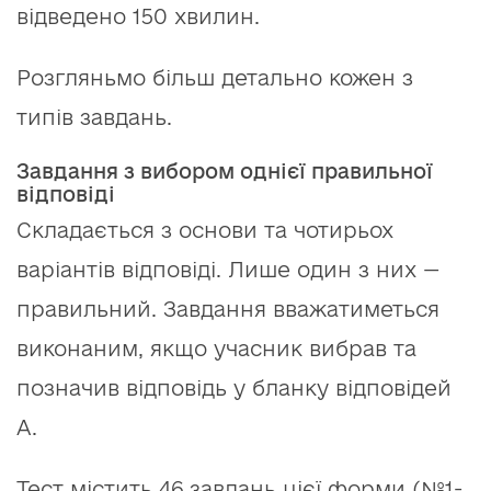
відведено 150 хвилин.
Розгляньмо більш детально кожен з
типів завдань.
Завдання з вибором однієї правильної
відповіді
Складається з основи та чотирьох
варіантів відповіді. Лише один з них —
правильний. Завдання вважатиметься
виконаним, якщо учасник вибрав та
позначив відповідь у бланку відповідей
А.
Тест містить 46 завдань цієї форми (№1-