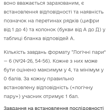
воно вважається зарахованим, є
встановлення відповідності та наявність
позначок на перетинах рядків (цифри
від 1 до 4) та колонок (букви від А до Д) у
таблиці бланка відповідей А.
Кількість завдань формату “Логічні пари”
— 6 (№24-26, 54-56). Кожне з них може
бути оцінено максимум у 4, та мінімум у
0 балів. За кожну правильно
встановлену відповідність («логічну
пару») учасник отримує 1 бал.
Завдання на встановлення послідовності