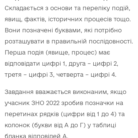
Складається з основи та переліку подій,
явищ, фактів, історичних процесів тощо.
Вони позначені буквами, які потрібно
розташувати в правильній послідовності.
Перша подія (явище, процес) має
відповідати цифрі 1, друга – цифрі 2,
третя – цифрі 3, четверта – цифрі 4.
Завдання вважається виконаним, якщо
учасник ЗНО 2022 зробив позначки на
перетинах рядків (цифри від 1 до 4) та
колонок (букви від А до Г) у таблиці
бланка відповідей А.