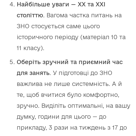
Найбільше уваги — ХХ та ХХІ
століттю
. Вагома частка питань на
ЗНО стосується саме цього
історичного періоду (матеріал 10 та
11 класу).
Оберіть зручний та приємний час
для занять
. У підготовці до ЗНО
важлива не лише системність. А й
те, щоб вчитися було комфортно,
зручно. Виділіть оптимальні, на вашу
думку, години для цього — до
прикладу, 3 рази на тиждень з 17 до